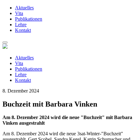
Aktuelles
Vita
Publikationen
Lehre
Kontakt
Zum
Inhalt
springen
Aktuelles
Vita
Publikationen
Lehre
Kontakt
8. Dezember 2024
Buchzeit mit Barbara Vinken
Am 8. Dezember 2024 wird die neue "Buchzeit" mit Barbara
Vinken ausgestrahlt
Am 8. Dezember 2024 wird die neue 3sat-Winter-"Buchzeit"
ausgestrahlt. Gert Scobel, Sandra Kegel, Katrin Schumacher und