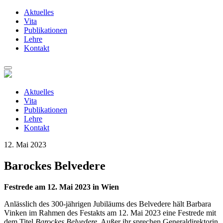
Aktuelles
Vita
Publikationen
Lehre
Kontakt
Zum
Inhalt
springen
Aktuelles
Vita
Publikationen
Lehre
Kontakt
12. Mai 2023
Barockes Belvedere
Festrede am 12. Mai 2023 in Wien
Anlässlich des 300-jährigen Jubiläums des Belvedere hält Barbara
Vinken im Rahmen des Festakts am 12. Mai 2023 eine Festrede mit
dem Titel
Barockes Belvedere
. Außer ihr sprechen Generaldirektorin