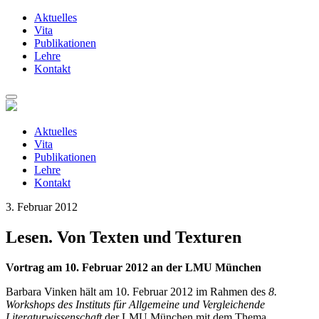
Aktuelles
Vita
Publikationen
Lehre
Kontakt
Zum
Inhalt
springen
Aktuelles
Vita
Publikationen
Lehre
Kontakt
3. Februar 2012
Lesen. Von Texten und Texturen
Vortrag am 10. Februar 2012 an der LMU München
Barbara Vinken hält am 10. Februar 2012 im Rahmen des
8.
Workshops des Instituts für Allgemeine und Vergleichende
Literaturwissenschaft
der LMU München mit dem Thema