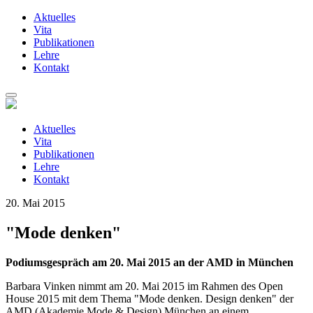
Aktuelles
Vita
Publikationen
Lehre
Kontakt
Zum
Inhalt
springen
Aktuelles
Vita
Publikationen
Lehre
Kontakt
20. Mai 2015
"Mode denken"
Podiumsgespräch am 20. Mai 2015 an der AMD in München
Barbara Vinken nimmt am 20. Mai 2015 im Rahmen des Open
House 2015 mit dem Thema "Mode denken. Design denken" der
AMD (Akademie Mode & Design) München an einem