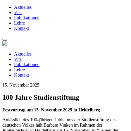
Aktuelles
Vita
Publikationen
Lehre
Kontakt
Zum
Inhalt
springen
Aktuelles
Vita
Publikationen
Lehre
Kontakt
15. November 2025
100 Jahre Studienstiftung
Festvortrag am 15. November 2025 in Heidelberg
Anlässlich des 100-jährigen Jubiläums der Studienstiftung des
deutschen Volkes hält Barbara Vinken im Rahmen der
Jubiläumsfeier in Heidelberg am 15. November 2025 einen der