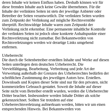
deren Inhalte wir keinen Einfluss haben. Deshalb können wir für
diese fremden Inhalte auch keine Gewähr übernehmen. Für die
Inhalte der verlinkten Seiten ist stets der jeweilige Anbieter oder
Betreiber der Seiten verantwortlich. Die verlinkten Seiten wurden
zum Zeitpunkt der Verlinkung auf mögliche Rechtsverstöße
überprüft. Rechtswidrige Inhalte waren zum Zeitpunkt der
Verlinkung nicht erkennbar. Eine permanente inhaltliche Kontrolle
der verlinkten Seiten ist jedoch ohne konkrete Anhaltspunkte einer
Rechtsverletzung nicht zumutbar. Bei Bekanntwerden von
Rechtsverletzungen werden wir derartige Links umgehend
entfernen.
Urheberrecht
Die durch die Seitenbetreiber erstellten Inhalte und Werke auf diesen
Seiten unterliegen dem deutschen Urheberrecht. Die
Vervielfältigung, Bearbeitung, Verbreitung und jede Art der
Verwertung außerhalb der Grenzen des Urheberrechtes bedürfen der
schriftlichen Zustimmung des jeweiligen Autors bzw. Erstellers.
Downloads und Kopien dieser Seite sind nur für den privaten, nicht
kommerziellen Gebrauch gestattet. Soweit die Inhalte auf dieser
Seite nicht vom Betreiber erstellt wurden, werden die Urheberrechte
Dritter beachtet. Insbesondere werden Inhalte Dritter als solche
gekennzeichnet. Sollten Sie trotzdem auf eine
Urheberrechtsverletzung aufmerksam werden, bitten wir um einen
entsprechenden Hinweis. Bei Bekanntwerden von