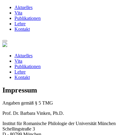
Aktuelles
Vita
Publikationen
Lehre
Kontakt
Zum
Inhalt
springen
Aktuelles
Vita
Publikationen
Lehre
Kontakt
Impressum
Angaben gemäß § 5 TMG
Prof. Dr. Barbara Vinken, Ph.D.
Institut für Romanische Philologie der Universität München
Schellingstraße 3
D - 80799 München