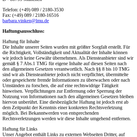
Telefon: (+49) 089 / 2180-3530
Fax: (+49) 089 / 2180-16516
barbara.vinken@lmu.de
Haftungsausschluss:
Haftung für Inhalte
Die Inhalte unserer Seiten wurden mit größter Sorgfalt erstellt. Für
die Richtigkeit, Vollständigkeit und Aktualität der Inhalte können
wir jedoch keine Gewähr übernehmen. Als Diensteanbieter sind wir
gemäß § 7 Abs.1 TMG für eigene Inhalte auf diesen Seiten nach
den allgemeinen Gesetzen verantwortlich. Nach §§ 8 bis 10 TMG
sind wir als Diensteanbieter jedoch nicht verpflichtet, übermittelte
oder gespeicherte fremde Informationen zu überwachen oder nach
Umständen zu forschen, die auf eine rechtswidrige Tätigkeit
hinweisen. Verpflichtungen zur Entfernung oder Sperrung der
Nutzung von Informationen nach den allgemeinen Gesetzen bleiben
hiervon unberührt. Eine diesbezügliche Haftung ist jedoch erst ab
dem Zeitpunkt der Kenntnis einer konkreten Rechtsverletzung
möglich. Bei Bekanntwerden von entsprechenden
Rechtsverletzungen werden wir diese Inhalte umgehend entfernen.
Haftung für Links
Unser Angebot enthält Links zu externen Webseiten Dritter, auf