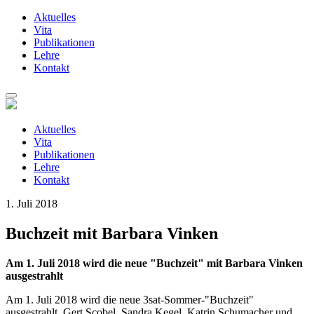
Aktuelles
Vita
Publikationen
Lehre
Kontakt
Zum
Inhalt
springen
Aktuelles
Vita
Publikationen
Lehre
Kontakt
1. Juli 2018
Buchzeit mit Barbara Vinken
Am 1. Juli 2018 wird die neue "Buchzeit" mit Barbara Vinken
ausgestrahlt
Am 1. Juli 2018 wird die neue 3sat-Sommer-"Buchzeit"
ausgestrahlt. Gert Scobel, Sandra Kegel, Katrin Schumacher und