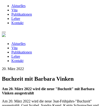
Aktuelles
Vita
Publikationen
Lehre
Kontakt
Zum
Inhalt
springen
Aktuelles
Vita
Publikationen
Lehre
Kontakt
20. März 2022
Buchzeit mit Barbara Vinken
Am 20. März 2022 wird die neue "Buchzeit" mit Barbara
Vinken ausgestrahlt
Am 20. März 2022 wird die neue 3sat-Frühjahrs-"Buchzeit"
ausgestrahlt. Gert Scobel, Sandra Kegel, Katrin Schumacher und