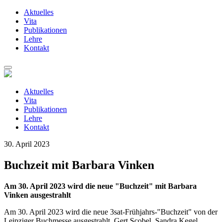
Aktuelles
Vita
Publikationen
Lehre
Kontakt
Zum
Inhalt
springen
Aktuelles
Vita
Publikationen
Lehre
Kontakt
30. April 2023
Buchzeit mit Barbara Vinken
Am 30. April 2023 wird die neue "Buchzeit" mit Barbara
Vinken ausgestrahlt
Am 30. April 2023 wird die neue 3sat-Frühjahrs-"Buchzeit" von der
Leipziger Buchmesse ausgestrahlt. Gert Scobel, Sandra Kegel,