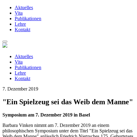
Aktuelles
Vita
Publikationen
Lehre
Kontakt
Zum
Inhalt
springen
Aktuelles
Vita
Publikationen
Lehre
Kontakt
7. Dezember 2019
"Ein Spielzeug sei das Weib dem Manne"
Symposium am 7. Dezember 2019 in Basel
Barbara Vinken nimmt am 7. Dezember 2019 an einem
philosophischen Symposium unter dem Titel "Ein Spielzeug sei das
Weib dem Manne" anlässlich Friedrich Nietzsches 175. Geburtstags